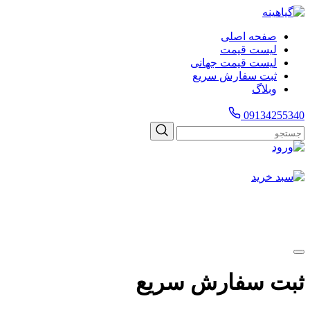
صفحه اصلی
لیست قیمت
لیست قیمت جهانی
ثبت سفارش سریع
وبلاگ
09134255340
ثبت سفارش سریع