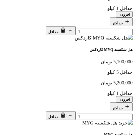
حداقل 1 کیلو
افزودن
حداکثر
حداقل
هل شکسته MYQ کاردکس
5,100,000 تومان
حداقل 5 کیلو
5,200,000 تومان
حداقل 1 کیلو
افزودن
حداکثر
حداقل
هل شکسته MYG