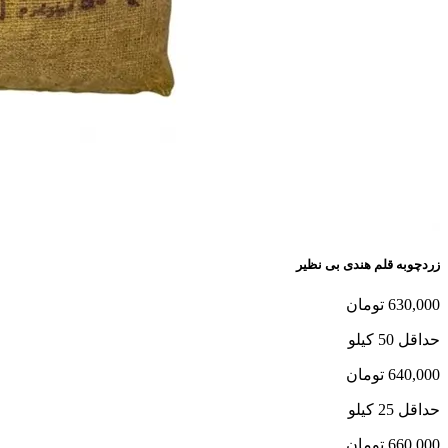
زردچوبه قلم هندی بی نظیر
630,000 تومان
حداقل 50 کیلو
640,000 تومان
حداقل 25 کیلو
660,000 تومان