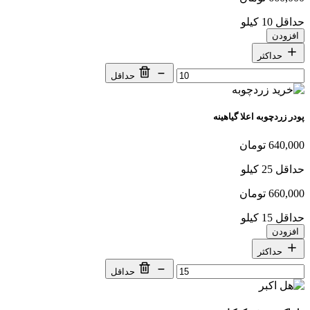
حداقل 10 کیلو
افزودن
حداکثر
حداقل
پودر زردچوبه اعلا گیاهینه
640,000 تومان
حداقل 25 کیلو
660,000 تومان
حداقل 15 کیلو
افزودن
حداکثر
حداقل