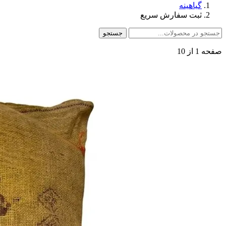
گیاهینه
ثبت سفارش سریع
جستجو
صفحه 1 از 10