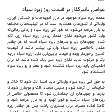
عوامل تاثیرگذار بر قیمت روز زیره سیاه
عمده زیره سیاه موجود در بازار ادویه‌جات و خشکبار ایران،
وارداتی از کشورهای همسایه است که در کیفیت‌های مختلف
به بازار عرضه می‌شود. به طور کلی زیره سیاه وارداتی زمانی‌که
وارد کشور می‌شود دارای مقدار زیادی زیره سیاه ریز، تکه
شده، چوب‌های ریز و بذرهای زیره سیاه است که هر چقدر
مقدار ناخالصی زیره سیاه وارداتی بیشتر باشد از کیفیت
کمتری برخوردار بوده و قیمت پایین‌تری دارد. زیره سیاه درجه
یک و مرغوب نباید دارای زیره سبز رنگ شده باشد که برای
اطمینان باید زیره سیاه شکسته شود و عطر و بو زیره سیاه
استشمام شود.
به طور کلی زیره سیاه وارداتی باید ابتدا الک شود تا خاک و
ضایعات آن گرفته شود و سپس مجددا الک و بوجاری شود تا
بذرها و چوب‌های آن جداسازی شود تا محصولی خالص از
زیره‌های سیاه درشت و توپر تهیه و به بازار عرضه شود و
کاملا آماده مصرف برای مشتریان باشد؛ پس هر چقدر زیره
سیاه بدون سنگ، چوب و خاک، درشت‌تر، توپرتر، تمیزتر،