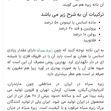
آن دانه زیره هم می گویند.
ترکیبات آن به شرح زیر می باشد
ماده اسانس یا لیمونن 50 درصد
پروتیین و قند 20 درصد
روغن 10 درصد
فلانویید
به این نکته توجه کنید که چون
زیره سیاه
دارای مقدار زیادی
اسانس یا همان بو است باید آن را در ظروف فلزی یا شیشه
ای در دار نگهداری کرد. بهترین روش مصرف آن این است که
میوه های آن را به صورت پودری در آورد زیرا هم مقرون به
صرفه تر است هم عطر بیشتری دارد.
زیره سیاه در ایران در مناطقی چون مازندران،
آذربایجان،گیلان، همدان، کرمان، تهران و قزوین تولید می
رشد پیدا می کند و سالانه حدود بیش از 20 هزار تن از این
محصول در ایران تولید می شود. ایران یکی از تولید کنندگان
بزرگ زیره سیاه مرغوب و با کیفیت است. زیره سیاه در میان