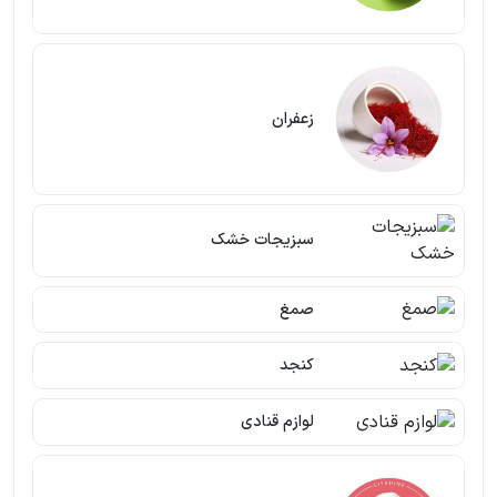
زعفران
سبزیجات خشک
صمغ
کنجد
لوازم قنادی