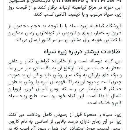
09134255340
یا
03195010045
با کارشناسان و مسئولین
این حوزه در مرکز گیاهینه ارتباط برقرار کنند و از قیمت روز
زیره سیاه مرغوب و با کیفیت آگاهی کسب کنند.
فروشگاه گیاهینه زیره سیاه را با توجه به حجم محصول از
طریق پست‌بار، باربری و اتوبوس در کوتاه‌ترین زمان ممکن و
با کمترین هزینه برای مشتریان سراسر کشور ارسال می‌کند.
اطلاعات بیشتر درباره زیره سیاه
این گیاه دوساله است و از خانواده گیاهان گلدار و علفی
معطر به حساب می آید. ارتفاع آن به 60 سانتی متر می رسد
و برگ های باریکی به رنگ سبز روشن دارد و گل آن به صورت
چتری است و میوه آن به رنگ قهوه ای تیره یا روشن به طول
حداکثر 6 میلیمتر می رسد که بومی آسیای غربی، اروپا و
شمال آفریقا است. این گیاه خود رو است. طبع زیره سیاه
گرم و خشک است.
زیره سیاه را معمولا قبل از رسیدن کامل برداشت می کنند
زیرا در آن زمان دارای درصد بالایی از اسانس به نام کارون
است. قسمت مورد استفاده زیره همان میوه آن است که به