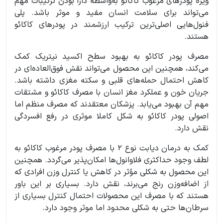
ویژه پودرهای مرغوب کاکائو به‌واسطه دارا بودن ترکیبات مهم
می‌تواند برای سلامت انسان مفید و موثر باشد. پلی
فنول‌هایی اصلی‌ترین ترکیب ارزشمند در پودرهای کاکائو
هستند.
مصرف پودر کاکائو به بهبود سطح اکسید نیتریک کمک
می‌کند، همچنین این محصول می‌تواند نقش فوق‌العاده‌ای در
کاهش احتمال حمله‌های قلبی و سکته مغزی داشته باشد.
جریان خون و عملکرد مغز انسان با مصرف کاکائو و مشتقات
مهم آن بهبود می‌یابد. پزشکان معتقدند که مصرف منظم اما
اصولی پودر کاکائو به شکل کاملا موثری در رفع افسردگی
نقش دارد.
کمک به درمان دیابت نوع 2 با مصرف پودر مرغوب کاکائو به
لطف وجود حداکثری فلاوانول‌ها امکان‌پذیر می‌گردد. همچنین
این محصول به شکلی مؤثر در کاهش یا کنترل وزن افرادی که
از اضافه‌وزن رنج می‌برند، نقش دارد. بسیاری بر این باور
هستند که با مصرف این محصولات احتمال کنترل بسیاری از
سرطان‌ها حتی به شکلی محدود اما موثر وجود دارد.