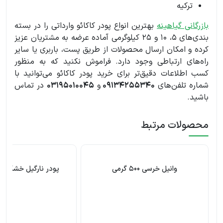
ترکیه
بازرگانی گیاهینه
بهترین انواع پودر کاکائو وارداتی را در بسته
بندی‌های 5، 10 و 25 کیلوگرمی آماده عرضه به مشتریان عزیز
کرده و امکان ارسال محصولات از طریق پست، باربری یا سایر
راه‌های ارتباطی وجود دارد. فراموش نکنید که به منظور
کسب اطلاعات دقیق‌تر برای خرید پودر کاکائو می‌توانید با
شماره تلفن‌های
09134255340
و
03195010045
در تماس
باشید.
محصولات مرتبط
وانیل خرسی 500 گرمی
پودر نارگیل خشک سریلا