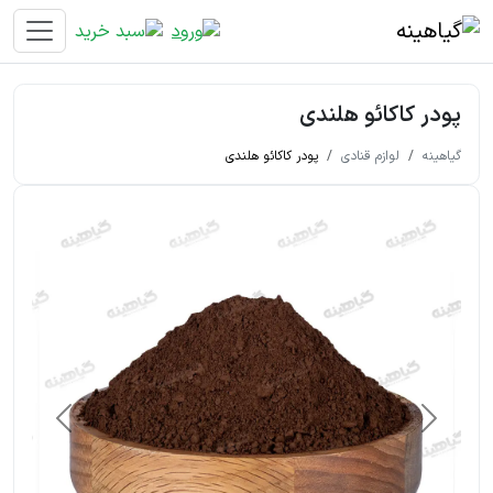
پودر کاکائو هلندی
گیاهینه
لوازم قنادی
پودر کاکائو هلندی
قبلی
بعدی