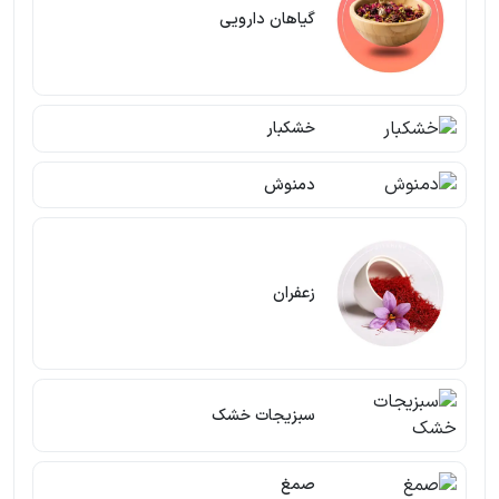
گیاهان دارویی
خشکبار
دمنوش
زعفران
سبزیجات خشک
صمغ