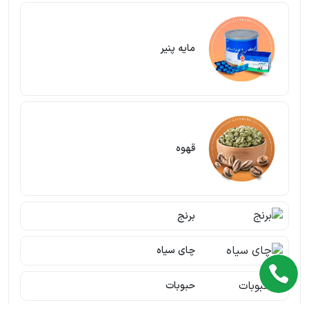
مایه پنیر
قهوه
برنج
چای سیاه
حبوبات