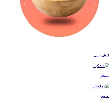
گیاهان دارویی
خشکبار
دمنوش