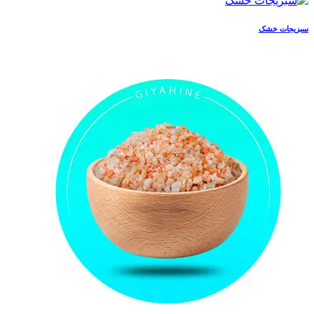
سبزیجات خشک