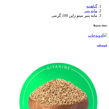
گیاهینه
مایه پنیر
مایه پنیر میتو ژاپن 100 گرمی
دسته بندی‌ها
ادویه‌جات