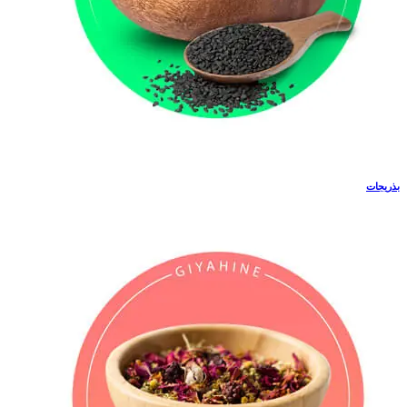
بذریجات