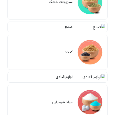
سبزیجات خشک
صمغ
کنجد
لوازم قنادی
مواد شیمیایی