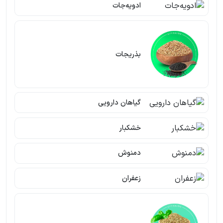
ادویه‌جات
بذریجات
گیاهان دارویی
خشکبار
دمنوش
زعفران