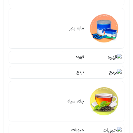
مایه پنیر
قهوه
برنج
چای سیاه
حبوبات