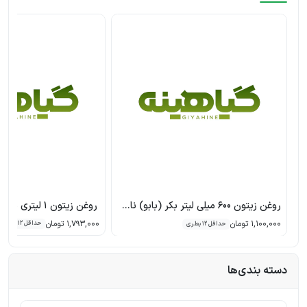
روغن زیتون 600 میلی لیتر بکر (بابو) ناب توکلی
روغن زیتون 1 لیتری بکر (بابو) ناب توکلی
1,100,000 تومان
1,793,000 تومان
حداقل 12 بطری
حداقل 12 بطری
دسته بندی‌ها