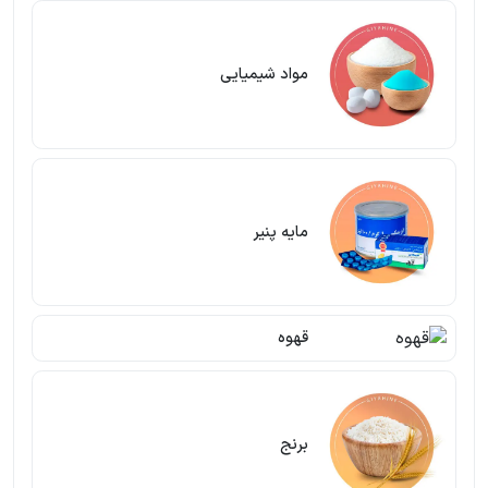
مواد شیمیایی
مایه پنیر
قهوه
برنج