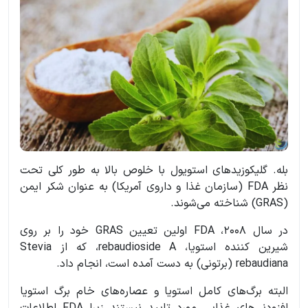
بله. گلیکوزیدهای استویول با خلوص بالا به طور کلی تحت
نظر FDA (سازمان غذا و داروی آمریکا) به عنوان شکر ایمن
(GRAS) شناخته می‌شوند.
در سال 2008، FDA اولین تعیین GRAS خود را بر روی
شیرین کننده استویا، rebaudioside A، که از Stevia
rebaudiana (برتونی) به دست آمده است، انجام داد.
البته برگ‌های کامل استویا و عصاره‌های خام برگ استویا