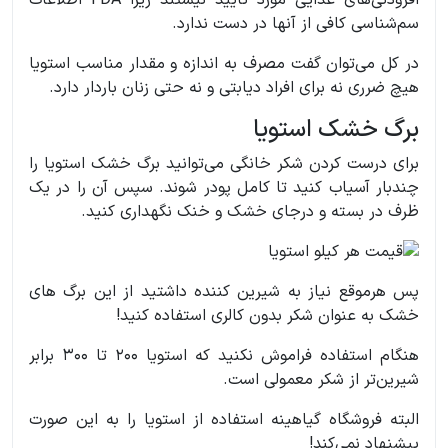
افزودنی‌های غذایی مورد تایید نیستند زیرا FDA اطلاعات
سم‌شناسی کافی از آنها در دست ندارد.
در کل می‌توان گفت مصرف به اندازه و مقدار مناسب استویا
هیچ ضرری نه برای افراد دیابتی و نه حتی زنان باردار دارد.
برگ خشک استویا
برای درست کردن شکر خانگی می‌توانید برگ خشک استویا را
چندبار آسیاب کنید تا کامل پودر شوند. سپس آن را در یک
ظرف در بسته و درجای خشک و خنک نگهداری کنید.
پس هرموقع نیاز به شیرین کننده داشتید از این برگ های
خشک به عنوان شکر بدون کالری استفاده کنید!
هنگام استفاده فراموش نکنید که استویا 200 تا 300 برابر
شیرین‌تر از شکر معمولی است.
البته فروشگاه گیاهینه استفاده از استویا را به این صورت
پیشنهاد نمی‌کند!